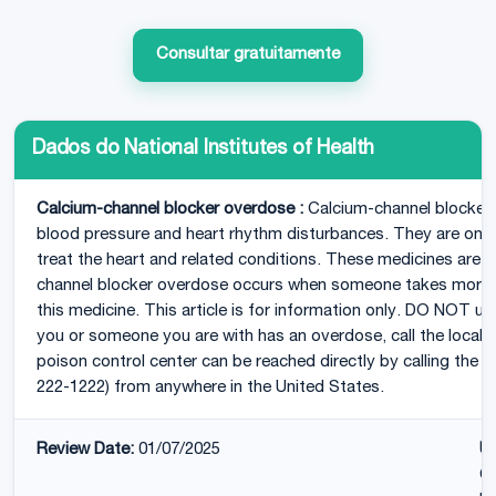
Consultar gratuitamente
Dados do National Institutes of Health
Calcium-channel blocker overdose :
Calcium-channel blockers
blood pressure and heart rhythm disturbances. They are one 
treat the heart and related conditions. These medicines are
channel blocker overdose occurs when someone takes more
this medicine. This article is for information only. DO NOT us
you or someone you are with has an overdose, call the local 
poison control center can be reached directly by calling the na
222-1222) from anywhere in the United States.
Review Date:
01/07/2025
U
CP