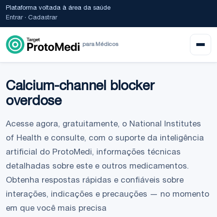
Plataforma voltada à área da saúde
Entrar
·
Cadastrar
para Médicos
Calcium-channel blocker
overdose
Acesse agora, gratuitamente, o National Institutes
of Health e consulte, com o suporte da inteligência
artificial do ProtoMedi, informações técnicas
detalhadas sobre este e outros medicamentos.
Obtenha respostas rápidas e confiáveis sobre
interações, indicações e precauções — no momento
em que você mais precisa