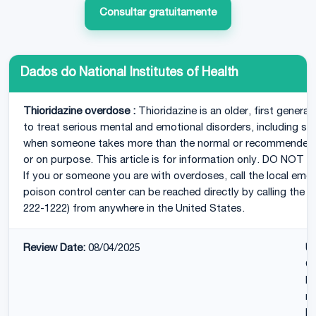
Consultar gratuitamente
Dados do National Institutes of Health
Thioridazine overdose :
Thioridazine is an older, first genera
to treat serious mental and emotional disorders, including s
when someone takes more than the normal or recommended am
or on purpose. This article is for information only. DO NOT u
If you or someone you are with overdoses, call the local emer
poison control center can be reached directly by calling the na
222-1222) from anywhere in the United States.
Review Date:
08/04/2025
U
CP
Ka
re
Di