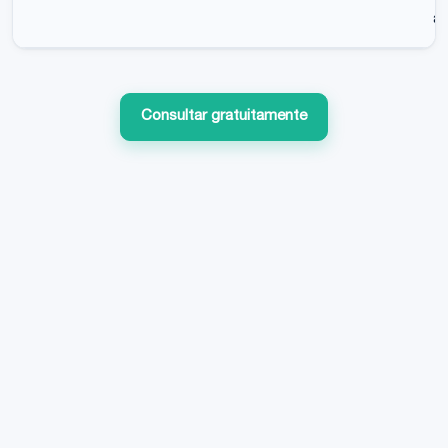
an
Consultar gratuitamente