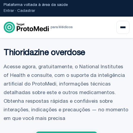
Plataforma voltada à área da saúde
Entrar
·
Cadastrar
para Médicos
Thioridazine overdose
Acesse agora, gratuitamente, o National Institutes
of Health e consulte, com o suporte da inteligência
artificial do ProtoMedi, informações técnicas
detalhadas sobre este e outros medicamentos.
Obtenha respostas rápidas e confiáveis sobre
interações, indicações e precauções — no momento
em que você mais precisa