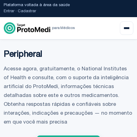
Plataforma voltada à área da saúde
Entrar
·
Cadastrar
para Médicos
Peripheral
Acesse agora, gratuitamente, o National Institutes
of Health e consulte, com o suporte da inteligência
artificial do ProtoMedi, informações técnicas
detalhadas sobre este e outros medicamentos.
Obtenha respostas rápidas e confiáveis sobre
interações, indicações e precauções — no momento
em que você mais precisa