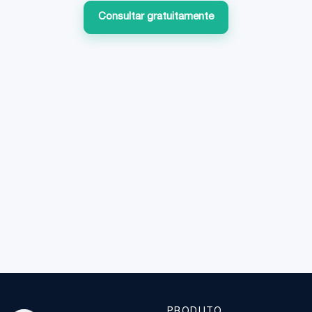
Consultar gratuitamente