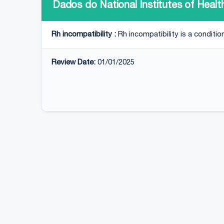
Dados do National Institutes of Healt
Rh incompatibility :
Rh incompatibility is a condit
Review Date:
01/01/2025