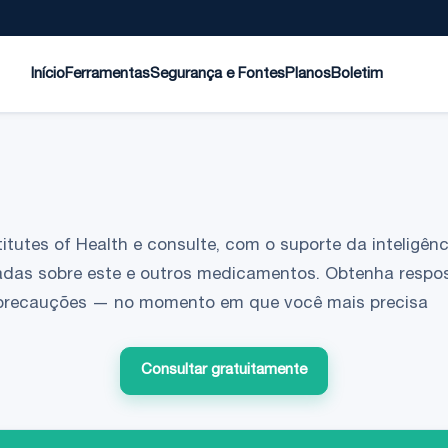
Início
Ferramentas
Segurança e Fontes
Planos
Boletim
tutes of Health e consulte, com o suporte da inteligência
adas sobre este e outros medicamentos. Obtenha respo
 e precauções — no momento em que você mais precisa
Consultar gratuitamente