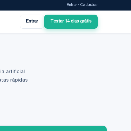
Entrar
·
Cadastrar
Entrar
Testar 14 dias grátis
 artificial
stas rápidas