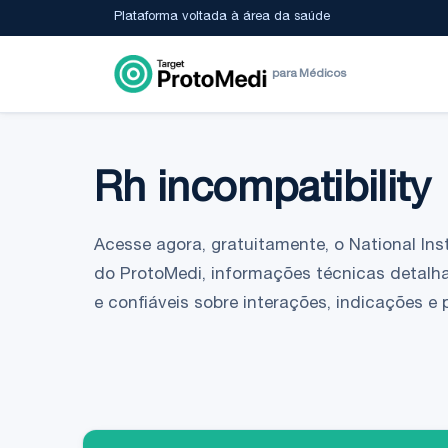
Plataforma voltada à área da saúde
para Médicos
Rh incompatibility
Acesse agora, gratuitamente, o National Insti
do ProtoMedi, informações técnicas detalh
e confiáveis sobre interações, indicações