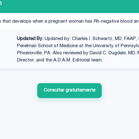
h
ion that develops when a pregnant woman has Rh-negative blood an
Updated By:
Updated by: Charles I. Schwartz, MD, FAAP, C
Perelman School of Medicine at the University of Pennsylv
Phoenixville, PA. Also reviewed by David C. Dugdale, MD, 
Director, and the A.D.A.M. Editorial team.
Consultar gratuitamente