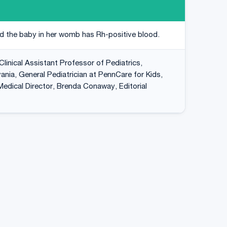
d the baby in her womb has Rh-positive blood.
linical Assistant Professor of Pediatrics,
ania, General Pediatrician at PennCare for Kids,
Medical Director, Brenda Conaway, Editorial