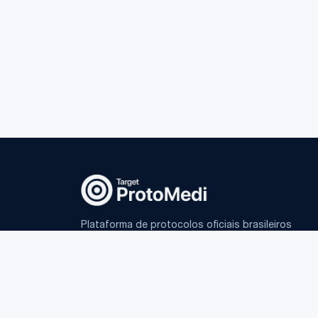
Plataforma de protocolos oficiais brasileiros
e IA fundamentada para médicos.