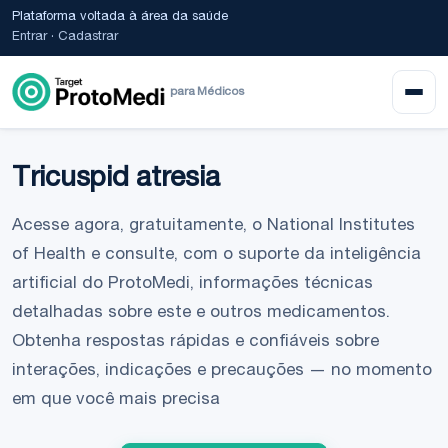
Plataforma voltada à área da saúde
Entrar
·
Cadastrar
para Médicos
Tricuspid atresia
Acesse agora, gratuitamente, o National Institutes
of Health e consulte, com o suporte da inteligência
artificial do ProtoMedi, informações técnicas
detalhadas sobre este e outros medicamentos.
Obtenha respostas rápidas e confiáveis sobre
interações, indicações e precauções — no momento
em que você mais precisa