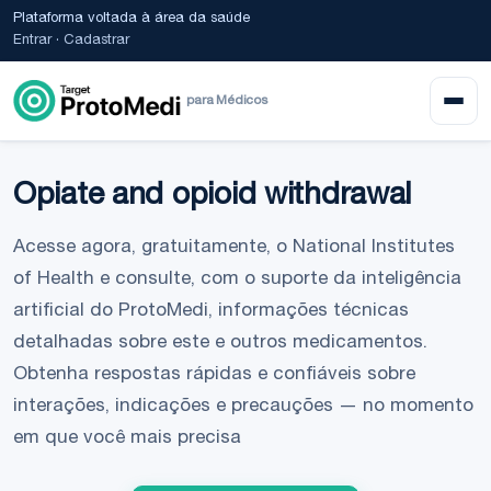
Plataforma voltada à área da saúde
Entrar
·
Cadastrar
para Médicos
Opiate and opioid withdrawal
Acesse agora, gratuitamente, o National Institutes
of Health e consulte, com o suporte da inteligência
artificial do ProtoMedi, informações técnicas
detalhadas sobre este e outros medicamentos.
Obtenha respostas rápidas e confiáveis sobre
interações, indicações e precauções — no momento
em que você mais precisa