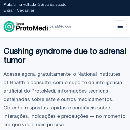
Plataforma voltada à área da saúde
Entrar
·
Cadastrar
para Médicos
Cushing syndrome due to adrenal
tumor
Acesse agora, gratuitamente, o National Institutes
of Health e consulte, com o suporte da inteligência
artificial do ProtoMedi, informações técnicas
detalhadas sobre este e outros medicamentos.
Obtenha respostas rápidas e confiáveis sobre
interações, indicações e precauções — no momento
em que você mais precisa