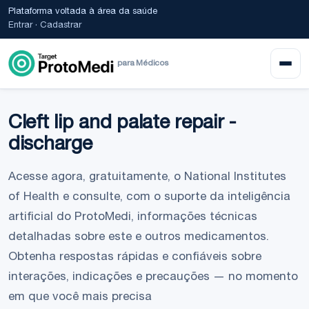
Plataforma voltada à área da saúde
Entrar
·
Cadastrar
para Médicos
Cleft lip and palate repair -
discharge
Acesse agora, gratuitamente, o National Institutes
of Health e consulte, com o suporte da inteligência
artificial do ProtoMedi, informações técnicas
detalhadas sobre este e outros medicamentos.
Obtenha respostas rápidas e confiáveis sobre
interações, indicações e precauções — no momento
em que você mais precisa