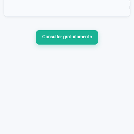
Co
Ed
Consultar gratuitamente