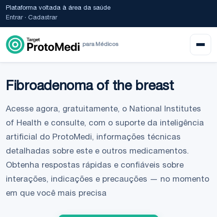
Plataforma voltada à área da saúde
Entrar
·
Cadastrar
para Médicos
Fibroadenoma of the breast
Acesse agora, gratuitamente, o National Institutes
of Health e consulte, com o suporte da inteligência
artificial do ProtoMedi, informações técnicas
detalhadas sobre este e outros medicamentos.
Obtenha respostas rápidas e confiáveis sobre
interações, indicações e precauções — no momento
em que você mais precisa