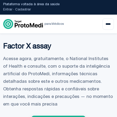
Plataforma voltada à área da saúde
Entrar
·
Cadastrar
para Médicos
Factor X assay
Acesse agora, gratuitamente, o National Institutes
of Health e consulte, com o suporte da inteligência
artificial do ProtoMedi, informações técnicas
detalhadas sobre este e outros medicamentos.
Obtenha respostas rápidas e confiáveis sobre
interações, indicações e precauções — no momento
em que você mais precisa