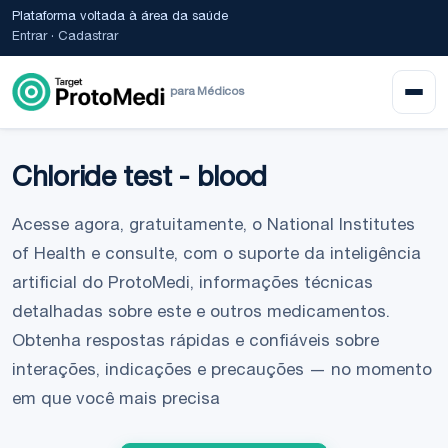
Plataforma voltada à área da saúde
Entrar
·
Cadastrar
para Médicos
Chloride test - blood
Acesse agora, gratuitamente, o National Institutes
of Health e consulte, com o suporte da inteligência
artificial do ProtoMedi, informações técnicas
detalhadas sobre este e outros medicamentos.
Obtenha respostas rápidas e confiáveis sobre
interações, indicações e precauções — no momento
em que você mais precisa