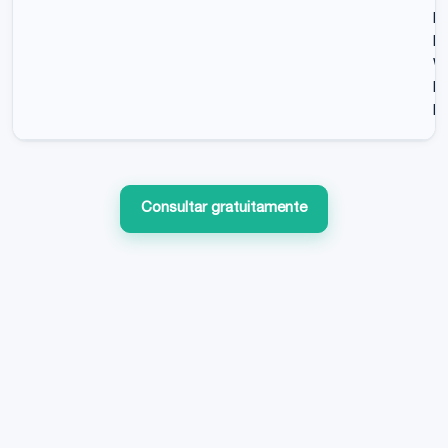
Fa
Me
WA
Me
Di
Consultar gratuitamente