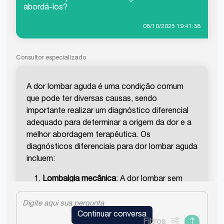
abordá-los?
08/10/2025 19:41:38
Consultor especializado
A dor lombar aguda é uma condição comum
que pode ter diversas causas, sendo
importante realizar um diagnóstico diferencial
adequado para determinar a origem da dor e a
melhor abordagem terapêutica. Os
diagnósticos diferenciais para dor lombar aguda
incluem:
Lombalgia mecânica
: A dor lombar sem
causa específica, que representa a maioria
dos casos.
Continuar conversa
Hérnia de disco
: Compressão das raízes
Filtros