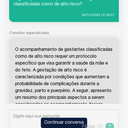
classificadas como de alto risco?
02/12/2025 12:26:57
Consultor especializado
O acompanhamento de gestantes classificadas
como de alto risco requer um protocolo
específico que visa garantir a saúde da mãe e
do feto. A gestação de alto risco é
caracterizada por condições que aumentam a
probabilidade de complicações durante a
gravidez, parto e puerpério. A seguir, apresento
um resumo dos principais aspectos a serem
considerados no acompanhamento dessas
gestantes:
Protocolo de
Continuar conversa
Filtros