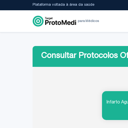
Plataforma voltada à área da saúde
para Médicos
Consultar Protocolos Of
Infarto Ag