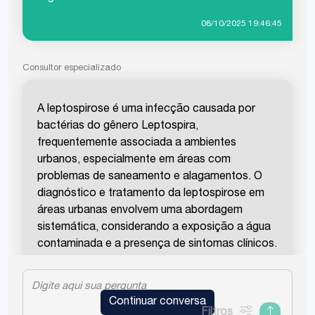
08/10/2025 19:46:45
Consultor especializado
A leptospirose é uma infecção causada por
bactérias do gênero Leptospira,
frequentemente associada a ambientes
urbanos, especialmente em áreas com
problemas de saneamento e alagamentos. O
diagnóstico e tratamento da leptospirose em
áreas urbanas envolvem uma abordagem
sistemática, considerando a exposição a água
contaminada e a presença de sintomas clínicos.
Diagnóstico da Leptospirose
Continuar conversa
O diagnóstico da leptospirose pode ser
Filtros