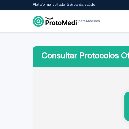
Plataforma voltada à área da saúde
para Médicos
Consultar Protocolos Of