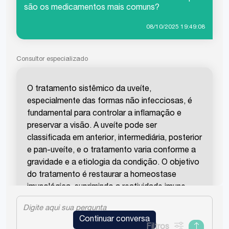
são os medicamentos mais comuns?
08/10/2025 19:49:08
Consultor especializado
O tratamento sistêmico da uveíte,
especialmente das formas não infecciosas, é
fundamental para controlar a inflamação e
preservar a visão. A uveíte pode ser
classificada em anterior, intermediária, posterior
e pan-uveíte, e o tratamento varia conforme a
gravidade e a etiologia da condição. O objetivo
do tratamento é restaurar a homeostase
imunológica, suprimindo a reatividade imune
aberrante e mantendo a integridade do sistema
de defesa do paciente.
Continuar conversa
Filtros